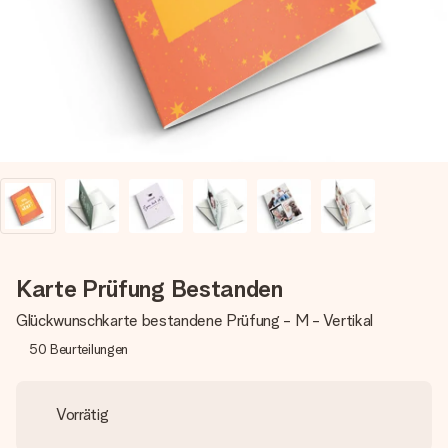
Montag - Freitag : 8:30 - 17:00 Uhr
Samstag - Sonntag : 8:30 - 13:00 Uhr
Karte Prüfung Bestanden
Glückwunschkarte bestandene Prüfung - M - Vertikal
50
Beurteilungen
Vorrätig