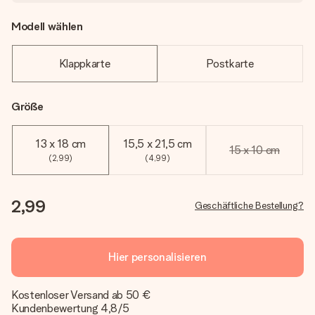
Modell wählen
Klappkarte
Postkarte
Größe
13 x 18 cm
15,5 x 21,5 cm
15 x 10 cm
(2,99)
(4,99)
2,99
Geschäftliche Bestellung?
Hier personalisieren
Kostenloser Versand ab 50 €
Kundenbewertung 4,8/5