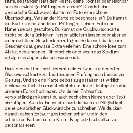
Hurra, bestanden! Hat dein Neffe, deine Tochter oder Nachbar
sein eine wichtige Prüfung bestanden? Dann ist eine
persönliche Glückwunschkarte mit Foto eine schöne
Überraschung. Was an der Karte so besonders ist? Du kannst
die Karte zur bestandenen Prüfung mit einem Foto und
Namen selbst gestalten. Du kannst die Glückwunschkarte
direkt bei der glücklichen Person abliefern lassen oder aber an
einem schönen Geschenk hinzufügen. So kannst du deinem
Geschenk das gewisse Extra verleihen. Eine schöne Idee zum
Abitur, bestandenen Führerschein oder wenn das Studium
erfolgreich abgeschlossen wurden ist.
Dank des matten Finish kommt dein Entwurf auf der edlen
Glückwunschkarte zur bestandenen Prüfung noch besser zur
Geltung. Und so eine Karte selbst zu gestalten ist wirklich
denkbar einfach. Du musst nämlich nur deine Lieblingsfotos in
unserem Editor hochladen. Um deinen Entwurf zu
vervollständigen kannst du auch noch einen Namen oder Text
hinzufügen. Auf der Innenseite hast du dann die Möglichkeit
deine persönlichen Glückwünsche zu schreiben. Wir drucken
danach deinen Entwurf gestochen scharf und in den
schönsten Farben auf die Karte. Fang jetzt schnell an zu
personalisieren!