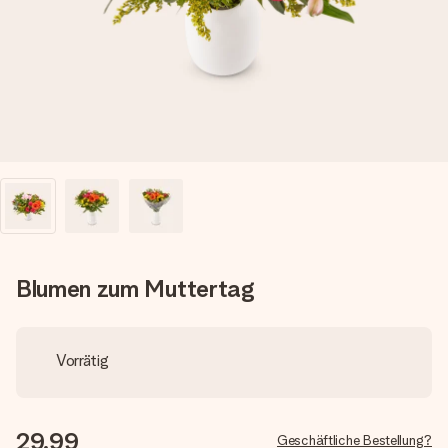
Montag - Freitag : 8:30 - 17:00 Uhr
Samstag - Sonntag : 8:30 - 13:00 Uhr
Blumen zum Muttertag
Vorrätig
29,99
Geschäftliche Bestellung?