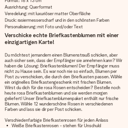
Format: 18 x 13 cm
Ausrichtung: Querformat
Veredelung: mit luxuriöser matter Oberfläche
Druck: rasiermesserscharf und in den schönsten Farben
Personalisierung: mit Foto und/oder Text
Verschicke echte Briefkastenblumen mit einer
einzigartigen Karte!
Du möchtest jemandem einen Blumenstrauß schicken, aber
auch sicher sein, dass der Empfänger sie annehmen kann? Wir
haben die Lösung: Briefkastenblumen! Der Empfänger muss
nicht zu Hause sein. Es war noch nie so einfach, Blumen per
Post zu verschicken, die durch den Briefkasten passen. Wähle
ein originelles Briefkastengeschenk mit frischen Blumen.
Wirst du dich für die rosa Rosen entscheiden? Bestelle noch
heute rosa Briefkastenblumen und sie werden morgen
geliefert! Unser Briefkastenblumenpaket enthält nur frische
Blumen. Wähle 12 wunderschöne Rosen in verschiedenen
Farben und lass sie dir per Post schicken.
Verschiedenfarbige Briefkastenrosen für jeden Anlass
Weiße Briefkastenrosen - stehen für Unschuld