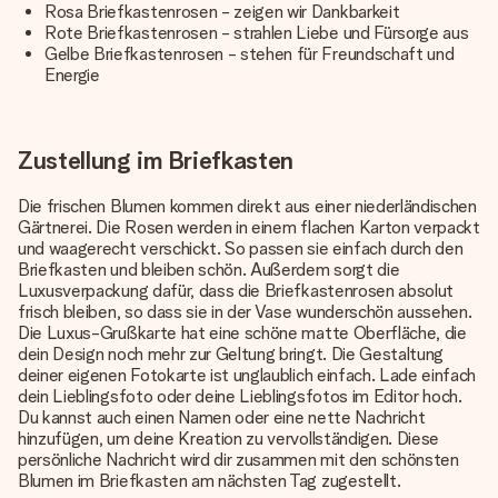
Rosa Briefkastenrosen - zeigen wir Dankbarkeit
Rote Briefkastenrosen - strahlen Liebe und Fürsorge aus
Gelbe Briefkastenrosen - stehen für Freundschaft und
Energie
Zustellung im Briefkasten
Die frischen Blumen kommen direkt aus einer niederländischen
Gärtnerei. Die Rosen werden in einem flachen Karton verpackt
und waagerecht verschickt. So passen sie einfach durch den
Briefkasten und bleiben schön. Außerdem sorgt die
Luxusverpackung dafür, dass die Briefkastenrosen absolut
frisch bleiben, so dass sie in der Vase wunderschön aussehen.
Die Luxus-Grußkarte hat eine schöne matte Oberfläche, die
dein Design noch mehr zur Geltung bringt. Die Gestaltung
deiner eigenen Fotokarte ist unglaublich einfach. Lade einfach
dein Lieblingsfoto oder deine Lieblingsfotos im Editor hoch.
Du kannst auch einen Namen oder eine nette Nachricht
hinzufügen, um deine Kreation zu vervollständigen. Diese
persönliche Nachricht wird dir zusammen mit den schönsten
Blumen im Briefkasten am nächsten Tag zugestellt.