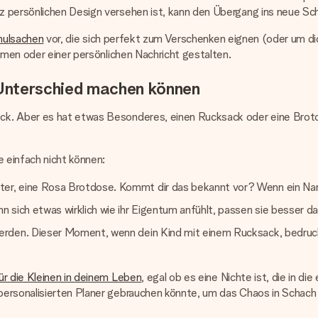
persönlichen Design versehen ist, kann den Übergang ins neue Schul
hulsachen
vor, die sich perfekt zum Verschenken eignen (oder um d
amen oder einer persönlichen Nachricht gestalten.
Unterschied machen können
ck. Aber es hat etwas Besonderes, einen Rucksack oder eine Brot
e einfach nicht können:
r, eine Rosa Brotdose. Kommt dir das bekannt vor? Wenn ein Name 
sich etwas wirklich wie ihr Eigentum anfühlt, passen sie besser dara
erden. Dieser Moment, wenn dein Kind mit einem Rucksack, bedruc
r die Kleinen in deinem Leben
, egal ob es eine Nichte ist, die in d
ersonalisierten Planer gebrauchen könnte, um das Chaos in Schach 