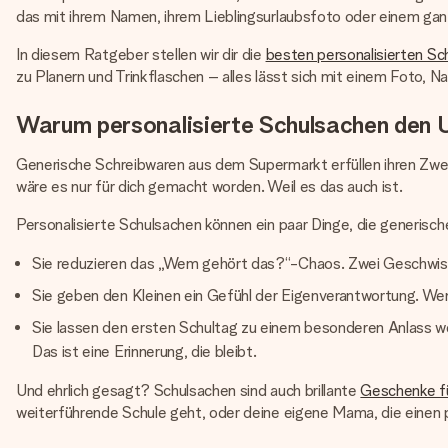
das mit ihrem Namen, ihrem Lieblingsurlaubsfoto oder einem ganz 
In diesem Ratgeber stellen wir dir die
besten personalisierten Sc
zu Planern und Trinkflaschen – alles lässt sich mit einem Foto, N
Warum personalisierte Schulsachen den 
Generische Schreibwaren aus dem Supermarkt erfüllen ihren Zwe
wäre es nur für dich gemacht worden. Weil es das auch ist.
Personalisierte Schulsachen können ein paar Dinge, die generisch
Sie reduzieren das „Wem gehört das?“-Chaos. Zwei Geschwiste
Sie geben den Kleinen ein Gefühl der Eigenverantwortung. Wenn 
Sie lassen den ersten Schultag zu einem besonderen Anlass w
Das ist eine Erinnerung, die bleibt.
Und ehrlich gesagt? Schulsachen sind auch brillante
Geschenke fü
weiterführende Schule geht, oder deine eigene Mama, die einen p