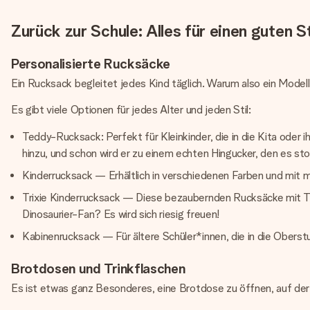
Zurück zur Schule: Alles für einen guten S
Personalisierte Rucksäcke
Ein Rucksack begleitet jedes Kind täglich. Warum also ein Modell
Es gibt viele Optionen für jedes Alter und jeden Stil:
Teddy-Rucksack: Perfekt für Kleinkinder, die in die Kita oder
hinzu, und schon wird er zu einem echten Hingucker, den es s
Kinderrucksack — Erhältlich in verschiedenen Farben und mit 
Trixie Kinderrucksack — Diese bezaubernden Rucksäcke mit Tie
Dinosaurier-Fan? Es wird sich riesig freuen!
Kabinenrucksack — Für ältere Schüler*innen, die in die Oberstu
Brotdosen und Trinkflaschen
Es ist etwas ganz Besonderes, eine Brotdose zu öffnen, auf der 