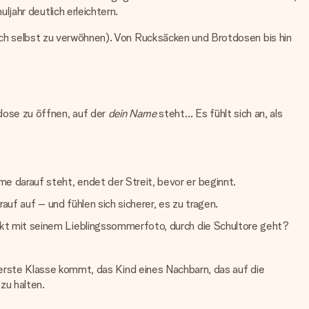
jahr deutlich erleichtern.
ich selbst zu verwöhnen). Von Rucksäcken und Brotdosen bis hin
dose zu öffnen, auf der
dein Name
steht… Es fühlt sich an, als
darauf steht, endet der Streit, bevor er beginnt.
uf auf – und fühlen sich sicherer, es zu tragen.
kt mit seinem Lieblingssommerfoto, durch die Schultore geht?
ie erste Klasse kommt, das Kind eines Nachbarn, das auf die
zu halten.