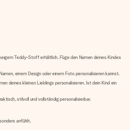
us beigem Teddy-Stoff erhältlich. Füge den Namen deines Kindes
m Namen, einem Design oder einem Foto personalisieren kannst.
deines kleinen Lieblings personalisieren. Ist dein Kind ein
isch, stilvoll und vollständig personalisierbar.
sonders anfühlt.