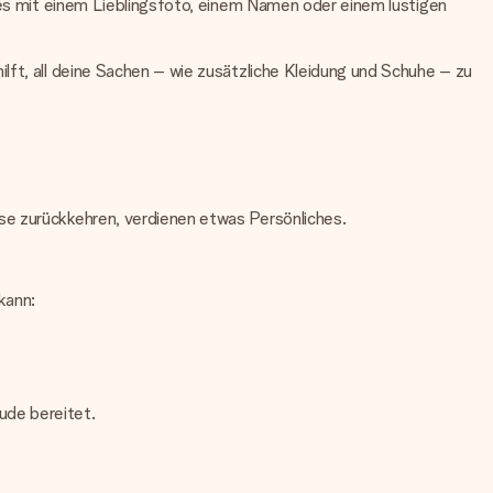
e es mit einem Lieblingsfoto, einem Namen oder einem lustigen
lft, all deine Sachen – wie zusätzliche Kleidung und Schuhe – zu
se zurückkehren, verdienen etwas Persönliches.
kann:
ude bereitet.