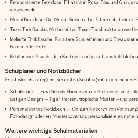
Personalisierte Brotdose: Erhältlich in Rosa, Blau und Grün, si
verwechseln.
Mepal Brotdose: Die Mepal-Reihe ist bei Eltern sehr beliebt. Si
Trixie Trinkflasche: Mit beliebten Trixie-Tiercharakteren wie He
Isolierte Trinkflasche: Für ältere Schüler*innen und Erwachsene
Namen oder Foto.
Kühltasche: Braucht dein Kind ein Lunchpaket, das kühl bleiben
Schulplaner und Notizbücher
Es ist wirklich aufregend, am ersten Schultag mit einem neuen Pl
Schulplaner — Erhältlich als Hardcover und Softcover, zeigt d
lustigen Designs – Tiger, Herzen, tropische Muster – und perso
Personalisiertes Notizbuch — Ob zum Notieren von Vorlesungen
Fotodesign oder ein Mustercover und personalisiere es mit ei
Weitere wichtige Schulmaterialien