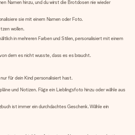
 einen Namen hinzu, und du wirst die Brotdosen nie wieder
sonalisiere sie mit einem Namen oder Foto.
tzen wollen.
ältlich in mehreren Farben und Stilen, personalisiert mit einem
 von dem es nicht wusste, dass es es braucht.
ur für dein Kind personalisiert hast.
pläne und Notizen. Füge ein Lieblingsfoto hinzu oder wähle aus
izbuch ist immer ein durchdachtes Geschenk. Wähle ein