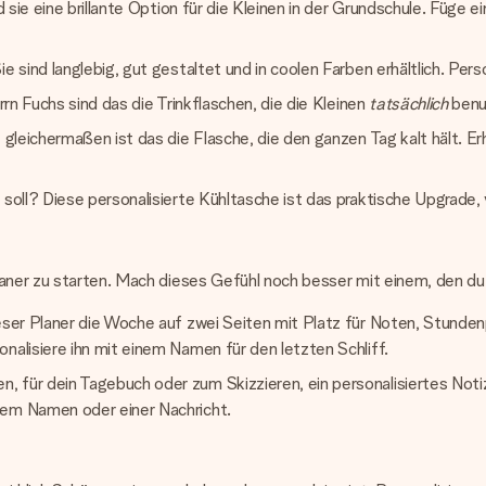
nd sie eine brillante Option für die Kleinen in der Grundschule. Füge
e sind langlebig, gut gestaltet und in coolen Farben erhältlich. Per
rrn Fuchs sind das die Trinkflaschen, die die Kleinen
tatsächlich
benu
 gleichermaßen ist das die Flasche, die den ganzen Tag kalt hält. Erh
 soll? Diese personalisierte Kühltasche ist das praktische Upgrade,
aner zu starten. Mach dieses Gefühl noch besser mit einem, den du n
ieser Planer die Woche auf zwei Seiten mit Platz für Noten, Stunden
nalisiere ihn mit einem Namen für den letzten Schliff.
, für dein Tagebuch oder zum Skizzieren, ein personalisiertes Not
nem Namen oder einer Nachricht.