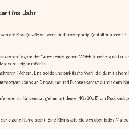
tart ins Jahr
 von der Stange wählen, wenn du ihn einzigartig gestalten kannst?
 ihre ersten Tage in der Grundschule gehen. Weich, kuschelig und a
tolz jedem zeigen möchte.
mehreren Fächern. Eine solide und praktische Wahl, die du mit eine
rmotiven (denk an Dinosaurier und Füchse) kannst du mit dem Namen 
fe oder zur Universität gehen, ist dieser 40x30x15 cm Rucksack prakt
der eigene Name steht. Eine Kleinigkeit, die sich aber jedes Mal be