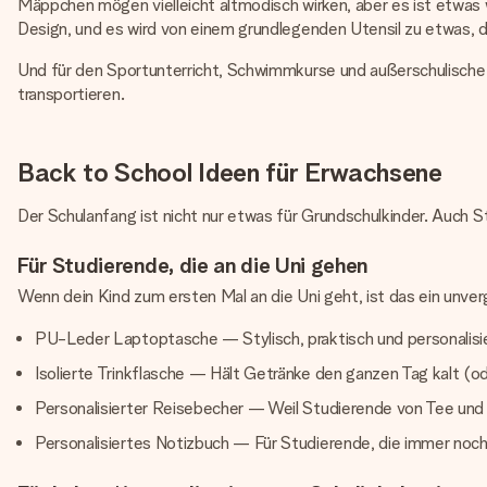
Mäppchen mögen vielleicht altmodisch wirken, aber es ist etwas w
Design, und es wird von einem grundlegenden Utensil zu etwas, d
Und für den Sportunterricht, Schwimmkurse und außerschulische Ak
transportieren.
Back to School Ideen für Erwachsene
Der Schulanfang ist nicht nur etwas für Grundschulkinder. Auch
Für Studierende, die an die Uni gehen
Wenn dein Kind zum ersten Mal an die Uni geht, ist das ein unve
PU-Leder Laptoptasche — Stylisch, praktisch und personalisier
Isolierte Trinkflasche — Hält Getränke den ganzen Tag kalt (o
Personalisierter Reisebecher — Weil Studierende von Tee und
Personalisiertes Notizbuch — Für Studierende, die immer noch